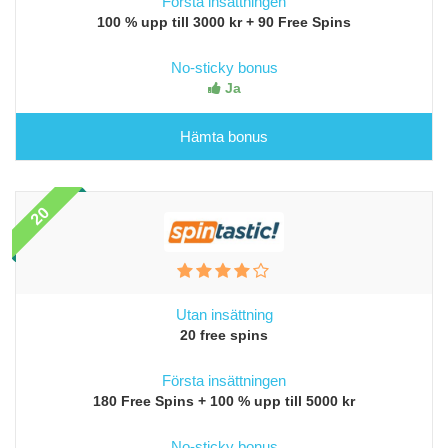
Första insättningen
100 % upp till 3000 kr + 90 Free Spins
No-sticky bonus
Ja
Hämta bonus
20
Utan insättning
20 free spins
Första insättningen
180 Free Spins + 100 % upp till 5000 kr
No-sticky bonus