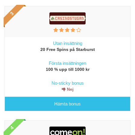
3
Utan insättning
20 Free Spins på Starburst
Första insättningen
100 % upp till 1000 kr
No-sticky bonus
Nej
Hämta bonus
4