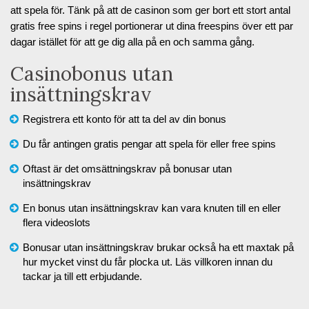
att spela för. Tänk på att de casinon som ger bort ett stort antal
gratis free spins i regel portionerar ut dina freespins över ett par
dagar istället för att ge dig alla på en och samma gång.
Casinobonus utan
insättningskrav
Registrera ett konto för att ta del av din bonus
Du får antingen gratis pengar att spela för eller free spins
Oftast är det omsättningskrav på bonusar utan
insättningskrav
En bonus utan insättningskrav kan vara knuten till en eller
flera videoslots
Bonusar utan insättningskrav brukar också ha ett maxtak på
hur mycket vinst du får plocka ut. Läs villkoren innan du
tackar ja till ett erbjudande.