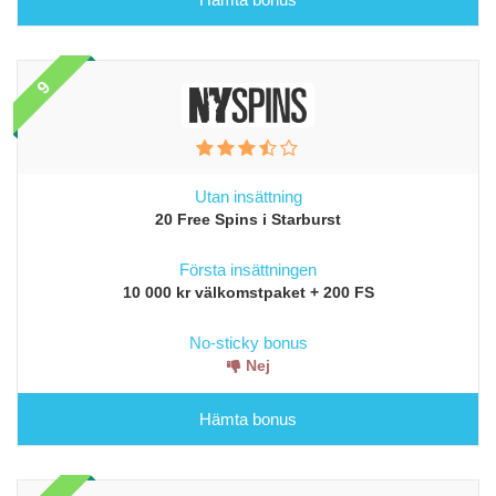
9
Utan insättning
20 Free Spins i Starburst
Första insättningen
10 000 kr välkomstpaket + 200 FS
No-sticky bonus
Nej
Hämta bonus