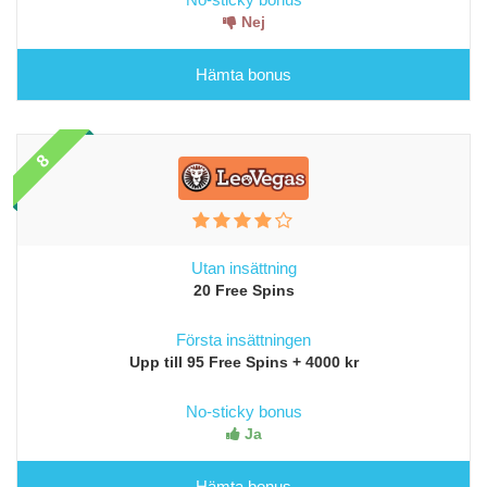
Nej
Hämta bonus
8
Utan insättning
20 Free Spins
Första insättningen
Upp till 95 Free Spins + 4000 kr
No-sticky bonus
Ja
Hämta bonus