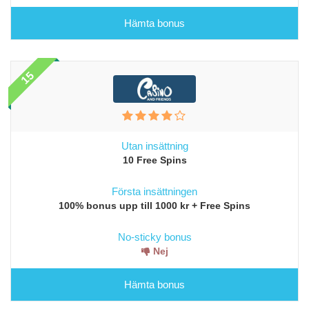
Hämta bonus
15
Utan insättning
10 Free Spins
Första insättningen
100% bonus upp till 1000 kr + Free Spins
No-sticky bonus
Nej
Hämta bonus