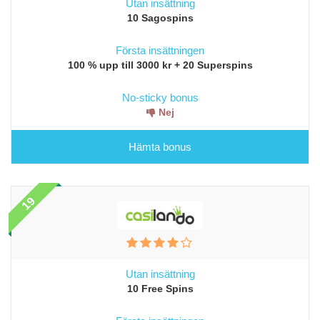
Utan insättning
10 Sagospins
Första insättningen
100 % upp till 3000 kr + 20 Superspins
No-sticky bonus
Nej
Hämta bonus
19
Utan insättning
10 Free Spins