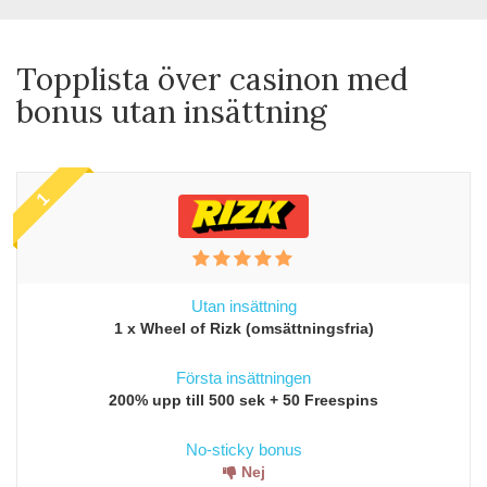
Topplista över casinon med
bonus utan insättning
1
Utan insättning
1 x Wheel of Rizk (omsättningsfria)
Första insättningen
200% upp till 500 sek + 50 Freespins
No-sticky bonus
Nej